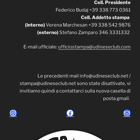
Cell. Presidente
Federico Budaj +39 338 773 0361
Cell.
Addetto stampa
(interno)
Verena Marchesan +39 338 542 9876
(esterno)
Stefano Zamparo 346 3331332
E-mail ufficiale:
ufficiostampa@udineseclub.com
Le precedenti mail info@udineseclub.net /
stampa@udineseclub.net sono state disattivate, vi
invitiamo quindi a contattarci sulla nuova casella di
posta gmail.
Instagram
Facebook
Emai